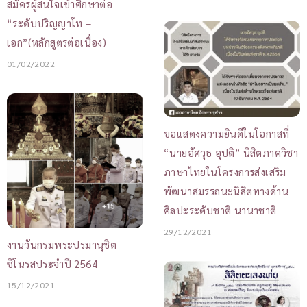
สมัครผู้สนใจเข้าศึกษาต่อ
“ระดับปริญญาโท –
เอก”(หลักสูตรต่อเนื่อง)
01/02/2022
ขอแสดงความยินดีในโอกาสที่
“นายอัศวุธ อุปติ” นิสิตภาควิชา
ภาษาไทยในโครงการส่งเสริม
พัฒนาสมรรถนะนิสิตทางด้าน
ศิลปะระดับชาติ นานาชาติ
29/12/2021
งานวันกรมพระปรมานุชิต
ชิโนรสประจำปี 2564
15/12/2021