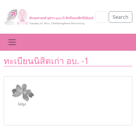
Search
ทะเบียนนิสิตเก่า อบ. -1