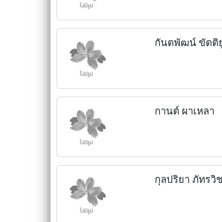
กันตพัฒน์ ขัตติย
กานต์ ผาเหลา
กุลปริยา ภัทรวิ