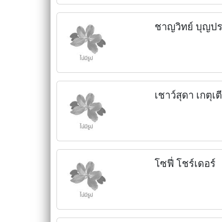
ชาญวิทย์ บุญปร
เชาว์สุดา เกตุเ
โซฟี่ โชร์เดอร์