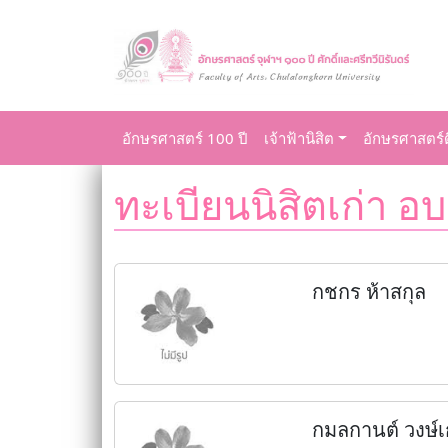
อักษรศาสตร์ 100 ปี
เจ้าฟ้านิสิต
อักษรศาสตร์ด
ทะเบียนนิสิตเก่า อบ
กชกร ห้าสกุล
กมลกานต์ วงษ์เ