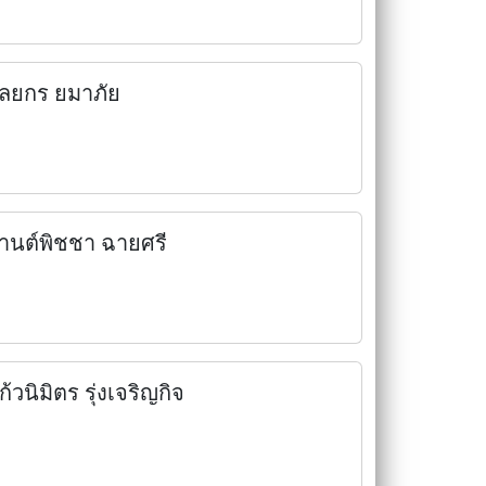
ัลยกร ยมาภัย
านต์พิชชา ฉายศรี
ก้วนิมิตร รุ่งเจริญกิจ