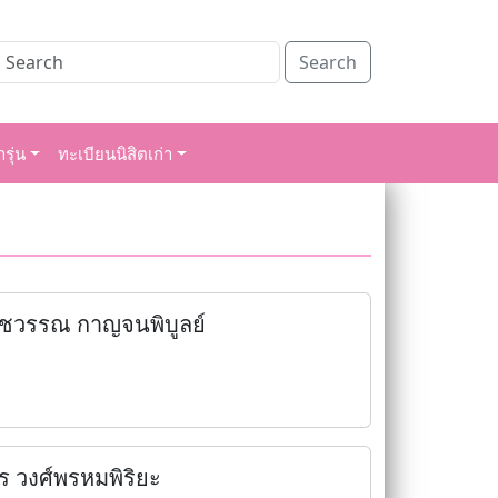
Search
รุ่น
ทะเบียนนิสิตเก่า
ชวรรณ กาญจนพิบูลย์
ร วงศ์พรหมพิริยะ