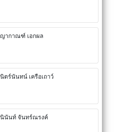
ญากาณฑ์ เอกผล
นิตร์นันทน์ เครือเถาว์
นินันท์ จันทร์ณรงค์