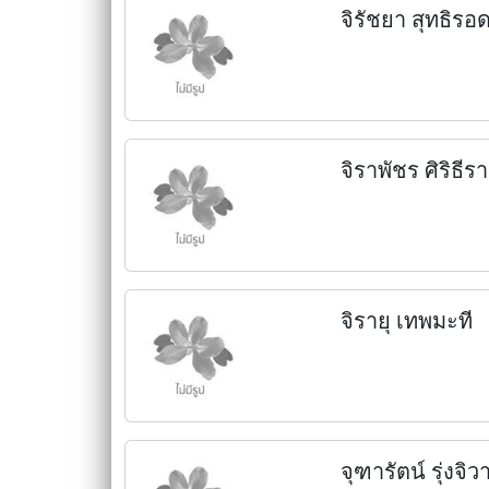
จิรัชยา สุทธิรอ
จิราพัชร ศิริธีร
จิรายุ เทพมะที
จุฑารัตน์ รุ่งจิว