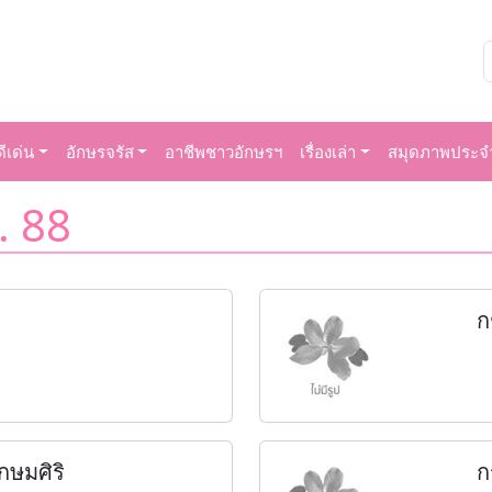
ีเด่น
อักษรจรัส
อาชีพชาวอักษรฯ
เรื่องเล่า
สมุดภาพประจำ
. 88
ก
กษมศิริ
ก