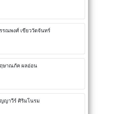
รรณพงศ์ เขียววัดจันทร์
ฤษาณภัค ผลอ่อน
ัญญาวีร์ ศิริมโนรม