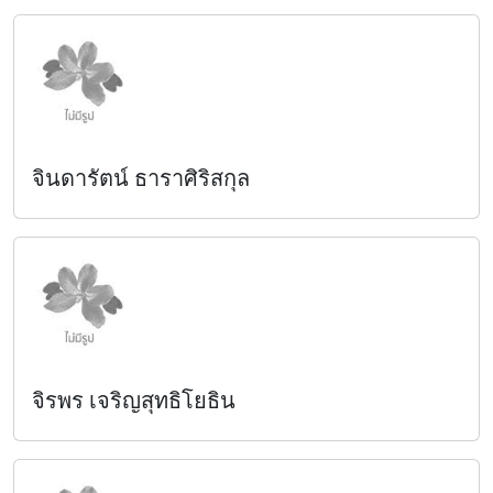
จินดารัตน์ ธาราศิริสกุล
จิรพร เจริญสุทธิโยธิน