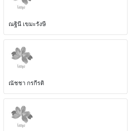
ณฐินี เขมะรังษี
ณัชชา กรกีรติ