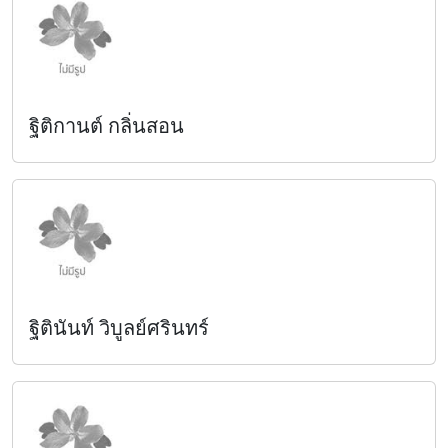
ฐิติกานต์ กลิ่นสอน
ฐิตินันท์ วิบูลย์ศรินทร์