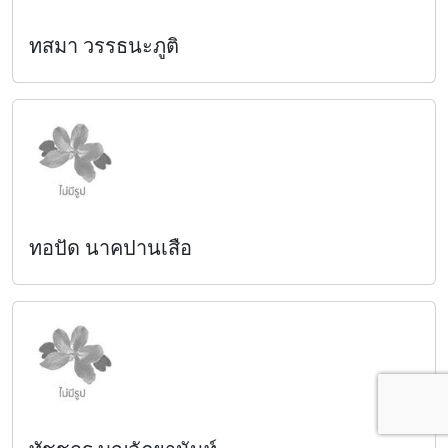
ทสมา วรรธนะภูติ
ทอปัด นาคปานเสือ