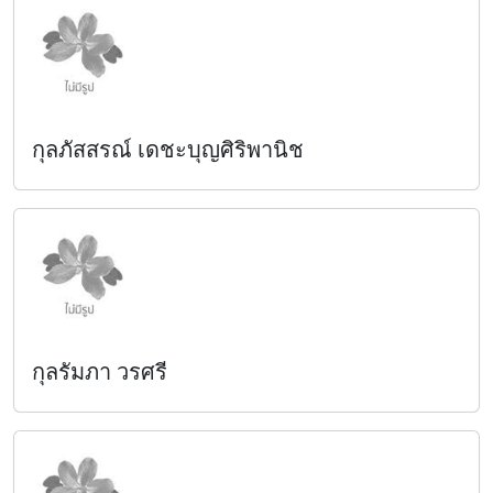
กุลภัสสรณ์ เดชะบุญศิริพานิช
กุลรัมภา วรศรี