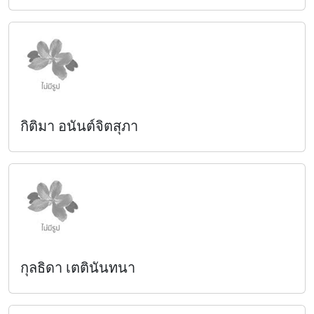
กิติมา อนันต์จิตสุภา
กุลธิดา เตตินันทนา