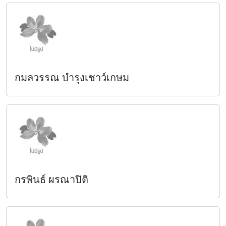
กมลวรรณ บำรุงเชาว์เกษม
กรพินธ์ ผรณาปิติ