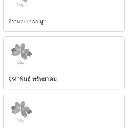
จิราภา การปลูก
จุฑาพันธ์ ทรัพยาคม