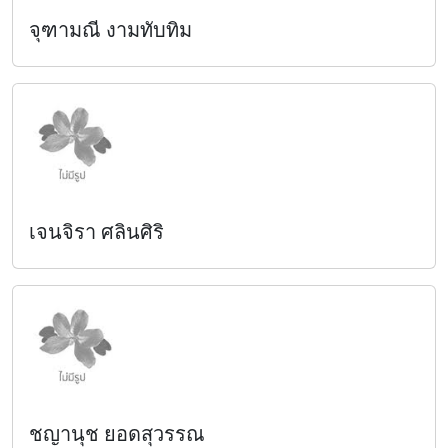
จุฑามณี งามทับทิม
เจนจิรา ศลินศิริ
ชญานุช ยอดสุวรรณ