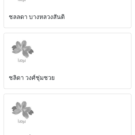
ชลลดา บางหลวงสันติ
ชลิดา วงศ์ชุ่มชวย