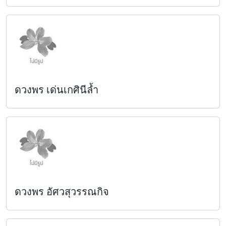
ดวงพร เด่นเกศินีล้ำ
ดวงพร อัศวสุวรรณกิจ