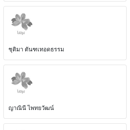
ชุติมา ตันฑเทอดธรรม
ญาณินี ไพทยวัฒน์