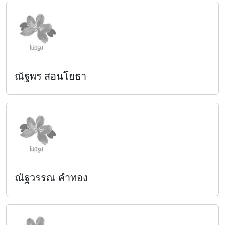
ณัฐพร สอนโยธา
ณัฐวรรณ คำทอง