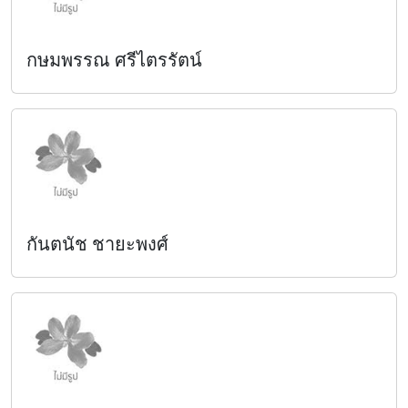
กษมพรรณ ศรีไตรรัตน์
กันตนัช ชายะพงศ์