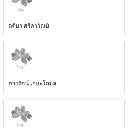
ตติยา ศรีลาวัณย์
ตวงรัตน์ เกษะโกมล