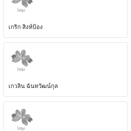
เกริก สิงห์ป้อง
เกวลิน ฉันทวัฒน์กุล