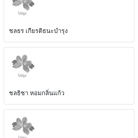
ชลธร เกียรติธนะบำรุง
ชลธิชา หอมกลิ่นแก้ว