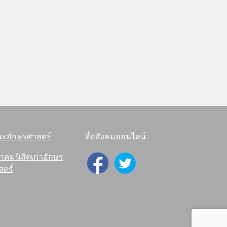
ะอักษรศาสตร์
สื่อสังคมออนไลน์
าคมนิสิตเก่าอักษร
สตร์