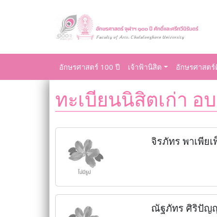
อักษรศาสตร์ 100 ปี
เจ้าฟ้านิสิต
อักษรศาสตร์ด
ทะเบียนนิสิตเก่า อบ
จิรภัทร พาเพียเพ
ณัฐภัทร ศิริปั