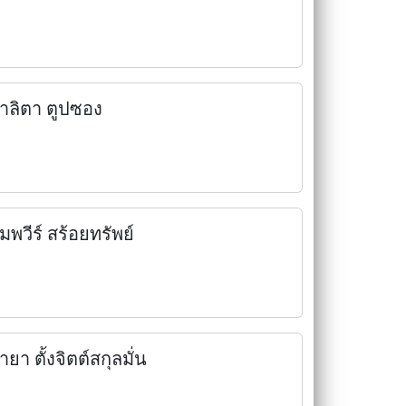
าลิตา ตูปซอง
ิมพวีร์ สร้อยทรัพย์
ายา ตั้งจิตต์สกุลมั่น