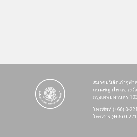
สมาคมนิสิตเก่าจุฬา
ถนนพญาไท แขวงวังใ
กรุงเทพมหานคร 10
โทรศัพท์ (+66) 0-2
โทรสาร (+66) 0-22