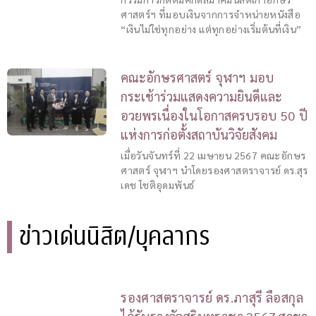
ศาสตร์ฯ ที่มอบเงินจากการจำหน่ายหนังสือ
“เงินไม่ใช่ทุกอย่าง แต่ทุกอย่างเริ่มต้นที่เงิน”
คณะอักษรศาสตร์ จุฬาฯ มอบ
กระเช้าร่วมแสดงความยินดีและ
อวยพรเนื่องในโอกาสครบรอบ 50 ปี
แห่งการก่อตั้งสถาบันวิจัยสังคม
เมื่อวันจันทร์ที่ 22 เมษายน 2567 คณะอักษร
ศาสตร์ จุฬาฯ นำโดยรองศาสตราจารย์ ดร.สุร
เดช โชติอุดมพันธ์
ข่าวเด่นนิสิต/บุคลากร
รองศาสตราจารย์ ดร.ภาสุรี ลือสกุล