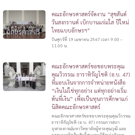
คณะอักษรศาสตร์จัดงาน “สุขสันต์
วันสงกรานต์ เบิกบานแจ่มใส ปีใหม่
ไทยแบบอักษรฯ”
วันศุกร์ที่ 19 เมษายน 2567 เวลา 9.00 –
11.00 น.
คณะอักษรศาสตร์ขอขอบพระคุณ
คุณวิวรรณ ธาราหิรัญโชติ (อ.บ. 47)
ที่มอบเงินจากการจำหน่ายหนังสือ
“เงินไม่ใช่ทุกอย่าง แต่ทุกอย่างเริ่ม
ต้นที่เงิน” เพื่อเป็นทุนการศึกษาแก่
นิสิตคณะอักษรศาสตร์
คณะอักษรศาสตร์ขอขอบพระคุณคุณวิวรรณ
ธาราหิรัญโชติ (อ.บ. 47) กรรมการสภา
จุฬาลงกรณ์มหาวิทยาลัยผู้ทรงคุณวุฒิ และ
กรรมการกิตติมศักดิ์สมาคมนิสิตเก่าอักษร