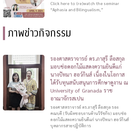
Click here to (re)watch the seminar
“Aphasia and Bilingualism,”
ภาพข่าวกิจกรรม
รองศาสตราจารย์ ดร.ภาสุรี ลือสกุล
มอบช่อดอกไม้แสดงความยินดีแก่
นางปัทมา ฮอว์กินส์ เนื่องในโอกาส
ได้รับทุนสนับสนุนการศึกษาดูงาน ณ
University of Granada ราช
อาณาจักรสเปน
รองศาสตราจารย์ ดร.ภาสุรี ลือสกุล รอง
คณบดี (รับผิดชอบงานด้านวิรัชกิจ) มอบช่อ
ดอกไม้แสดงความยินดีแก่ นางปัทมา ฮอว์กินส์
บุคลากรสายปฏิบัติการ