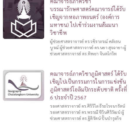
คณาจารย์ภาควิชา
บรรณารักษศาสตร์คณาจารย์ได้รับ
เชิญจากหอภาพยนตร์ (องค์การ
มหาชน) ไปเข้าร่วมงานสัมมนา
วิชาชีพ
ผู้ช่วยศาสตราจารย์ ดร.วชิราภรณ์ คลังธน
บูรณ์ ผู้ช่วยศาสตราจารย์ ดร.นยา สุจฉายา ผู้
ช่วยศาสตราจารย์ ดร.ทิพยา จินตโกวิท
คณาจารย์ภาควิชาภูมิศาสตร์ ได้รับ
เชิญไปเป็นกรรมการในการแข่งขัน
ภูมิศาสตร์โอลิมปิกระดับชาติ ครั้งที่
6 ประจำปี 2567
รองศาสตราจารย์ ดร.ศิริวิไล ธีระโรจนารัตน์
รองศาสตราจารย์ ดร.พรรณี ชีวินศิริวัฒน์ ผู้
ช่วยศาสตราจารย์ ดร.ฐิติรัตน์ ปั้นบำรุงกิจ