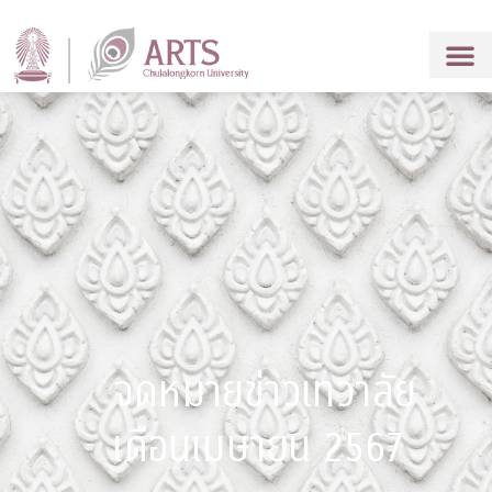
จดหมายข่าวเทวาลัย
เดือนเมษายน 2567