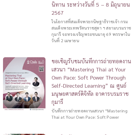
นิทาน ระหว่างวันที่ 5 – 8 มิถุนายน
2567
ในโอกาสที่สมเด็จพระกนิษฐาธิราชเจ้า กรม
สมเด็จพระเทพรัตนราชสุดา ฯ สยามบรมราช
กุมารี จะทรงเจริญพระชนมายุ 69 พรรษาใน
วันที่ 2 เมษายน
ขอเชิญรับชมบันทึกการถ่ายทอดงาน
เสวนา “Mastering Thai at Your
Own Pace: Soft Power Through
Self-Directed Learning” ณ ศูนย์
มนุษยศาสตร์ดิจิทัล อาคารบรมราช
กุมารี
บันทึกการถ่ายทอดงานเสวนา “Mastering
Thai at Your Own Pace: Soft Power