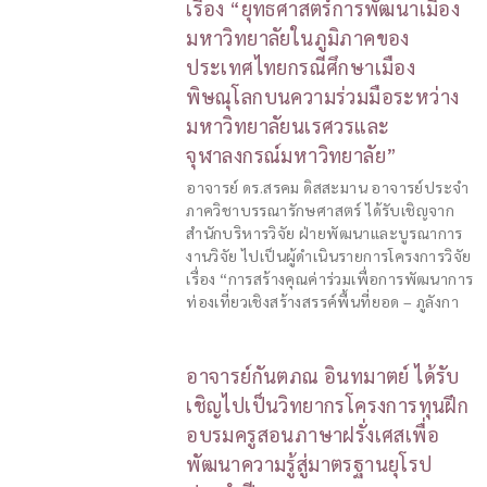
เรื่อง “ยุทธศาสตร์การพัฒนาเมือง
มหาวิทยาลัยในภูมิภาคของ
ประเทศไทยกรณีศึกษาเมือง
พิษณุโลกบนความร่วมมือระหว่าง
มหาวิทยาลัยนเรศวรและ
จุฬาลงกรณ์มหาวิทยาลัย”
อาจารย์ ดร.สรคม ดิสสะมาน อาจารย์ประจำ
ภาควิชาบรรณารักษศาสตร์ ได้รับเชิญจาก
สำนักบริหารวิจัย ฝ่ายพัฒนาและบูรณาการ
งานวิจัย ไปเป็นผู้ดำเนินรายการโครงการวิจัย
เรื่อง “การสร้างคุณค่าร่วมเพื่อการพัฒนาการ
ท่องเที่ยวเชิงสร้างสรรค์พื้นที่ยอด – ภูลังกา
อาจารย์กันตภณ อินทมาตย์ ได้รับ
เชิญไปเป็นวิทยากรโครงการทุนฝึก
อบรมครูสอนภาษาฝรั่งเศสเพื่อ
พัฒนาความรู้สู่มาตรฐานยุโรป