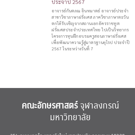
ประจำปี 2567
อาจารย์กันตภณ อินทมาตย์ อาจารย์ประจำ
สาขาวิชาภาษาฝรั่งเศส ภาควิชาภาษาตะวัน
ตกได้รับเชิญจากสถานเอกอัครราชทูต
ฝรั่งเศสประจำประเทศไทย ไปเป็นวิทยากร
โครงการทุนฝึกอบรมครูสอนภาษาฝรั่งเศส
เพื่อพัฒนาความรู้สู่มาตรฐานยุโรป ประจำปี
2567 ในระหว่างวันที่ 7
คณะอักษรศาสตร์
จุฬาลงกรณ์
มหาวิทยาลัย