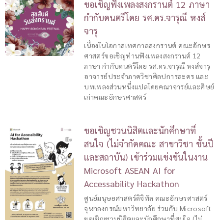
ขอเชิญฟังเพลงสงกรานต์ 12 ภาษา
กำกับดนตรีโดย รศ.ดร.จารุณี หงส์
จารุ
เนื่องในโอกาสเทศกาลสงกรานต์ คณะอักษร
ศาสตร์ขอเชิญท่านฟังเพลงสงกรานต์ 12
ภาษา กำกับดนตรีโดย รศ.ดร.จารุณี หงส์จารุ
อาจารย์ประจำภาควิชาศิลปการละคร และ
บทเพลงส่วนหนึ่งแปลโดยคณาจารย์และศิษย์
เก่าคณะอักษรศาสตร์
ขอเชิญชวนนิสิตและนักศึกษาที่
สนใจ (ไม่จำกัดคณะ สาขาวิชา ชั้นปี
และสถาบัน) เข้าร่วมแข่งขันในงาน
Microsoft ASEAN AI for
Accessability Hackathon
ศูนย์มนุษยศาสตร์ดิจิทัล คณะอักษรศาสตร์
จุฬาลงกรณ์มหาวิทยาลัย ร่วมกับ Microsoft
ขอเชิญชวนนิสิตและนักศึกษาที่สนใจ (ไม่