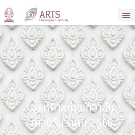
จดหมายข่าวเทวาลัย
เดือนธันวาคม 2566