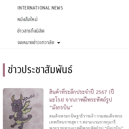
INTERNATIONAL NEWS
หนังสือใหม่
ข่าวสารถึงนิสิต
จดหมายข่าวเทวาลัย
ข่าวประชาสัมพันธ์
สินค้าที่ระลึกประจำปี 2567 (ปี
มะโรง) จากภาพฝีพระหัตถ์รูป
“มังกรบิน”
สมเด็จพระกนิษฐาธิราชเจ้า กรมสมเด็จพระ
เทพรัตนราชสุดา ฯ สยามบรมราชกุมารี
พระราชทานภาพฝีพระหัตถ์รูป “มังกรบิน”