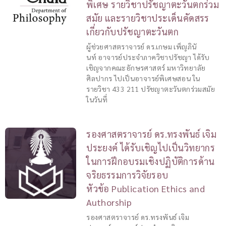
พิเศษ รายวิชาปรัชญาตะวันตกร่วม
สมัย และรายวิชาประเด็นคัดสรร
เกี่ยวกับปรัชญาตะวันตก
ผู้ช่วยศาสตราจารย์ ดร.เกษม เพ็ญภินั
นท์ อาจารย์ประจำภาควิชาปรัชญา ได้รับ
เชิญจากคณะอักษรศาสตร์ มหาวิทยาลัย
ศิลปากร ไปเป็นอาจารย์พิเศษสอน ใน
รายวิชา 433 211 ปรัชญาตะวันตกร่วมสมัย
ในวันที่
รองศาสตราจารย์ ดร.ทรงพันธ์ เจิม
ประยงค์ ได้รับเชิญไปเป็นวิทยากร
ในการฝึกอบรมเชิงปฏิบัติการด้าน
จริยธรรมการวิจัยรอบ
หัวข้อ Publication Ethics and
Authorship
รองศาสตราจารย์ ดร.ทรงพันธ์ เจิม