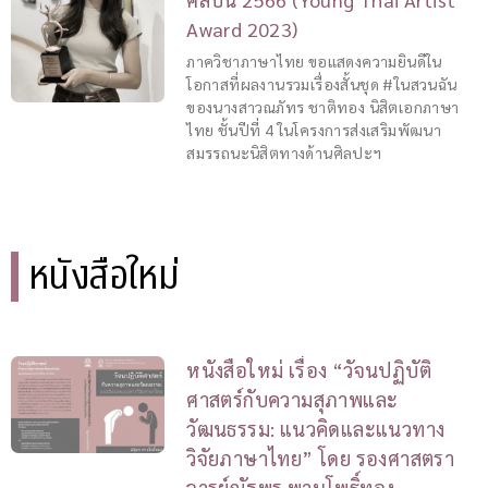
Award 2023)
ภาควิชาภาษาไทย ขอแสดงความยินดีใน
โอกาสที่ผลงานรวมเรื่องสั้นชุด #ในสวนฉัน
ของนางสาวณภัทร ชาติทอง นิสิตเอกภาษา
ไทย ชั้นปีที่ 4 ในโครงการส่งเสริมพัฒนา
สมรรถนะนิสิตทางด้านศิลปะฯ
หนังสือใหม่
หนังสือใหม่ เรื่อง “วัจนปฏิบัติ
ศาสตร์กับความสุภาพและ
วัฒนธรรม: แนวคิดและแนวทาง
วิจัยภาษาไทย” โดย รองศาสตรา
จารย์ณัฐพร พานโพธิ์ทอง