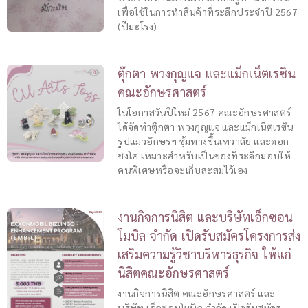
เพื่อใช้ในการทำสินค้าที่ระลึกประจำปี 2567
(ปีมะโรง)
ตุ๊กตา พวงกุญแจ และแม็กเน็ตเรซิน
คณะอักษรศาสตร์
ในโอกาสวันปีใหม่ 2567 คณะอักษรศาสตร์
ได้จัดทำตุ๊กตา พวงกุญแจ และแม็กเน็ตเรซิน
รูปแมวอักษรฯ ซุ้มทางขึ้นเทวาลัย และดอก
ชงโค เหมาะสำหรับเป็นของที่ระลึกมอบให้
คนพิเศษหรือจะเก็บสะสมไว้เอง
งานกิจการนิสิต และบริษัทเอ็กซอน
โมบิล จำกัด เปิดรับสมัครโครงการส่ง
เสริมความรู้วิชาบริหารธุรกิจ ให้แก่
นิสิตคณะอักษรศาสตร์
งานกิจการนิสิต คณะอักษรศาสตร์ และ
บริษัท เอ็กซอนโมบิล จำกัด เปิดรับสมัคร