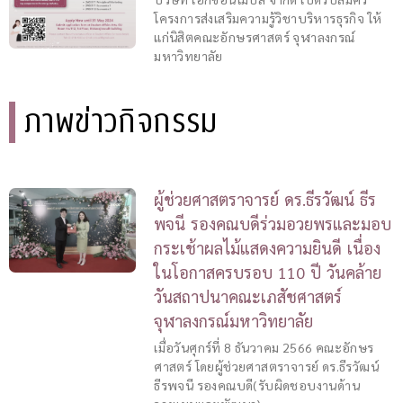
โครงการส่งเสริมความรู้วิชาบริหารธุรกิจ ให้
แก่นิสิตคณะอักษรศาสตร์ จุฬาลงกรณ์
มหาวิทยาลัย
ภาพข่าวกิจกรรม
ผู้ช่วยศาสตราจารย์ ดร.ธีรวัฒน์ ธีร
พจนี รองคณบดีร่วมอวยพรและมอบ
กระเช้าผลไม้แสดงความยินดี เนื่อง
ในโอกาสครบรอบ 110 ปี วันคล้าย
วันสถาปนาคณะเภสัชศาสตร์
จุฬาลงกรณ์มหาวิทยาลัย
เมื่อวันศุกร์ที่ 8 ธันวาคม 2566 คณะอักษร
ศาสตร์ โดยผู้ช่วยศาสตราจารย์ ดร.ธีรวัฒน์
ธีรพจนี รองคณบดี(รับผิดชอบงานด้าน