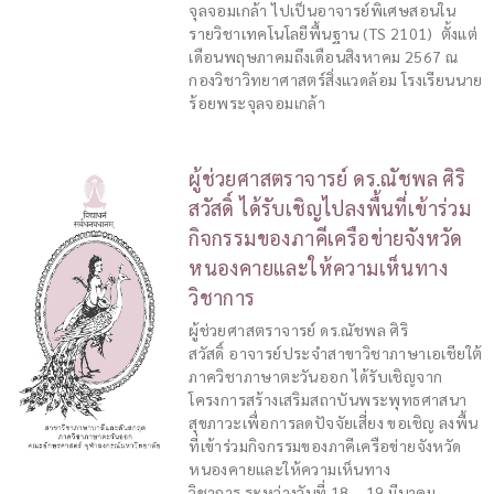
จุลจอมเกล้า ไปเป็นอาจารย์พิเศษสอนใน
รายวิชาเทคโนโลยีพื้นฐาน (TS 2101) ตั้งแต่
เดือนพฤษภาคมถึงเดือนสิงหาคม 2567 ณ
กองวิชาวิทยาศาสตร์สิ่งแวดล้อม โรงเรียนนาย
ร้อยพระจุลจอมเกล้า
ผู้ช่วยศาสตราจารย์ ดร.ณัชพล ศิริ
สวัสดิ์ ได้รับเชิญไปลงพื้นที่เข้าร่วม
กิจกรรมของภาคีเครือข่ายจังหวัด
หนองคายและให้ความเห็นทาง
วิชาการ
ผู้ช่วยศาสตราจารย์ ดร.ณัชพล ศิริ
สวัสดิ์ อาจารย์ประจำสาขาวิชาภาษาเอเชียใต้
ภาควิชาภาษาตะวันออก ได้รับเชิญจาก
โครงการสร้างเสริมสถาบันพระพุทธศาสนา
สุขภาวะเพื่อการลดปัจจัยเสี่ยง ขอเชิญ ลงพื้น
ที่เข้าร่วมกิจกรรมของภาคีเครือข่ายจังหวัด
หนองคายและให้ความเห็นทาง
วิชาการ ระหว่างวันที่ 18 – 19 มีนาคม