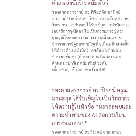
ตำแหน่งนักวิเทศสัมพันธ์
รองศาสตราจารย์ ดร.พิริยะดิศ มานิตย์
อาจารย์ประจำสาขาวิชาภาษาฝรั่งเศส ภาค
วิชาภาษาตะวันตก ได้รับเชิญจากสำนักงาน
เลขาธิการวุฒิสภา ไปเป็นกรรมการผู้ทรง
คุณวุฒิในคณะกรรมการประเมินผลงาน
ข้าราชการรัฐสภาสามัญเพื่อเลื่อนขั้นแต่งตั้ง
ให้ดำรงตำแหน่งนักวิเทศสัมพันธ์ ระดับ
ชำนาญพิเศษ (ด้านภาษาฝรั่งเศส) และ
ตำแหน่งนักวิเทศสัมพันธ์ ระดับ
เชี่ยวชาญ (ด้านภาษาฝรั่งเศส)
รองศาสตราจารย์ ดร.วิโรจน์ อรุณ
มานะกุล ได้รับเชิญไปเป็นวิทยากร
ให้ความรู้ในหัวข้อ “ผลกระทบและ
ความท้าทายของ AI ต่อการเรียน
การสอนภาษา”
รองศาสตราจารย์ ดร.วิโรจน์ อรุณมานะ