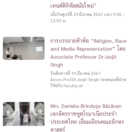
เทนต์ดิจิทัลสมัยใหม่”
เมื่อวันศุกร์ที่ 29 มีนาคม 2567 เวลา 9.00 –
12.00 น.
การบรรยายหัวข้อ “Religion, Race
and Media Representation” โดย
Associate Professor Dr.Jasjit
Singh
วันอังคารที่ 19 มีนาคม 2567
Assoc.Prof.Dr.Jasjit Singh รองคณบดีฝ่าย
วิรัชกิจ Faculty of
Mrs. Daniela-Brînduşa Băzăvan
เอกอัครราชทูตโรมาเนียประจำ
ประเทศไทย เยี่ยมเยียนคณะอักษร
ศาสตร์