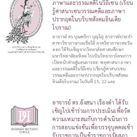
ภาษาและวรรณคดีในวิถีเซน (เรียน
รู้ศาสนาเซนวรรณคดีและภาษา
ปรากฤตในบริบทสังคมอินเดีย
โบราณ)
อาจารย์ ดร.บุณฑริกา บุญโญ อาจารย์ประจำ
สาขาวิชาภาษาเอเชียใต้ ภาควิชาภาษาตะวัน
ออก ได้รับเชิญจากวิทยาลัยศาสนศึกษา
มหาวิทยาลัยมหิดล ไปเป็นวิทยากรโครงการ
เปิดหน้าต่างสู่แดนภารตะ: พหุศาสนา ภาษา
และวรรณคดีในวิถีเซน (เรียนรู้ศาสนาเซน
วรรณคดีและภาษาปรากฤตในบริบทสังคม
อินเดียโบราณ) ในวันที่ 15, 22 และ
อาจารย์ ดร.อังสนา เรืองดำ ได้รับ
เชิญไปเข้าร่วมการประเมินเพื่อวัด
ความเหมาะสมกับการดำเนินการ
การสอบแข่งขันเพื่อบรรจุบุคคลเข้า
รับราชการเป็นข้าราชการรัฐสภา