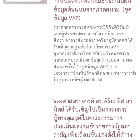
กำหนดตรวจสอบและประเมินผล
ข้อมูลต้นแบบจากภาคสนาม (ชุด
ข้อมูล VAP)
รองศาสตราจารย์ ดร.พรรณี ชีวินศิริวัฒน์
และผู้ช่วยศาสตราจารย์ ดร.ชนิตา ดวง
ยิหวา อาจารย์ประจำภาควิชาภูมิศาสตร์ ได้
รับเชิญจากศูนย์บริการวิชาการแห่ง
จุฬาลงกรณ์มหาวิทยาลัย ไปกำหนดตรวจ
สอบและประเมินผลข้อมูลต้นแบบจากภาค
สนาม ครั้งที่ 1 (ชุดข้อมูล VAP) จาก
โครงการ “จ้างที่ปรึกษาศึกษาแนวทางการนำ
ปัญญาประดิษฐ์ (Artificial
รองศาสตราจารย์ ดร.พิริยะดิศ มา
นิตย์ ได้รับเชิญไปเป็นกรรมการ
ผู้ทรงคุณวุฒิในคณะกรรมการ
ประเมินผลงานข้าราชการรัฐสภา
สามัญเพื่อเลื่อนขั้นแต่งตั้งให้ดำรง