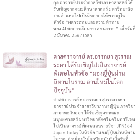
กุล อาจารย์ประจำภาควิชาภาษาศาสตร์ ได้
รับเชิญจากคณะศึกษาศาสตร์ มหาวิทยาลัย
รามคำแหง ไปเป็นวิทยากรให้ความรู้ใน
หัวข้อ “ผลกระทบและความท้าทาย
ของ AI ต่อการเรียนการสอนภาษา” เมื่อวันที่
2 มีนาคม 2567 เวลา
ศาสตราจารย์ ดร.อรรถยา สุวรรณ
ระดา ได้รับเชิญไปเป็นอาจารย์
พิเศษในหัวข้อ “มองญี่ปุ่นผ่าน
นิทานโบราณ อ่านใหม่ในโลก
ปัจจุบัน”
ศาสตราจารย์ ดร.อรรถยา สุวรรณระดา
อาจารย์ประจำสาขาวิชาภาษาญี่ปุ่น ภาควิชา
ภาษาตะวันออก ได้รับเชิญจากคณะ
มนุษยศาสตร์ มหาวิทยาลัยศรีนครินทรวิโรฒ
ไปเป็นอาจารย์พิเศษสอนรายวิชา JPN364
Japan Today ในหัวข้อ “มองญี่ปุ่นผ่านนิทาน
โบราณ อ่านใหม่ในโลกปัจจุบัน” เมื่อวันที่