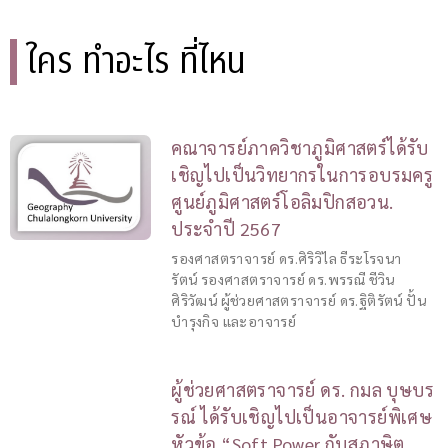
ใคร ทำอะไร ที่ไหน
คณาจารย์ภาควิชาภูมิศาสตร์ได้รับ
เชิญไปเป็นวิทยากรในการอบรมครู
ศูนย์ภูมิศาสตร์โอลิมปิกสอวน.
ประจำปี 2567
รองศาสตราจารย์ ดร.ศิริวิไล ธีระโรจนา
รัตน์ รองศาสตราจารย์ ดร.พรรณี ชีวิน
ศิริวัฒน์ ผู้ช่วยศาสตราจารย์ ดร.ฐิติรัตน์ ปั้น
บำรุงกิจ และอาจารย์
ผู้ช่วยศาสตราจารย์ ดร. กมล บุษบร
รณ์ ได้รับเชิญไปเป็นอาจารย์พิเศษ
หัวข้อ “Soft Power กับสุภาษิต