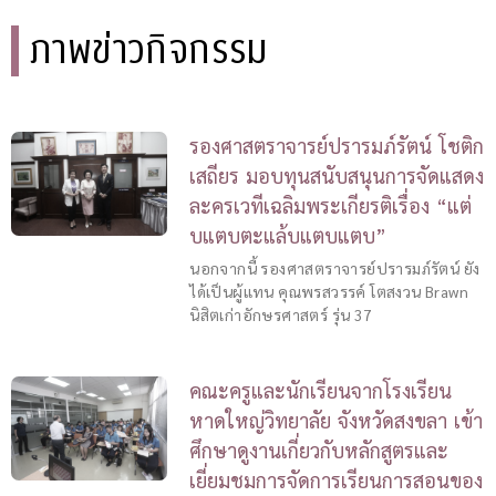
ภาพข่าวกิจกรรม
รองศาสตราจารย์ปรารมภ์รัตน์ โชติก
เสถียร มอบทุนสนับสนุนการจัดแสดง
ละครเวทีเฉลิมพระเกียรติเรื่อง “แต่
บแตบตะแล้บแตบแตบ”
นอกจากนี้ รองศาสตราจารย์ปรารมภ์รัตน์ ยัง
ได้เป็นผู้แทน คุณพรสวรรค์ โตสงวน Brawn
นิสิตเก่าอักษรศาสตร์ รุ่น 37
คณะครูและนักเรียนจากโรงเรียน
หาดใหญ่วิทยาลัย จังหวัดสงขลา เข้า
ศึกษาดูงานเกี่ยวกับหลักสูตรและ
เยี่ยมชมการจัดการเรียนการสอนของ