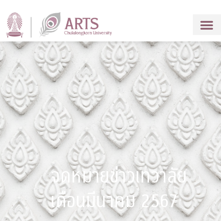
จดหมายข่าวเทวาลัย
เดือนมีนาคม 2567