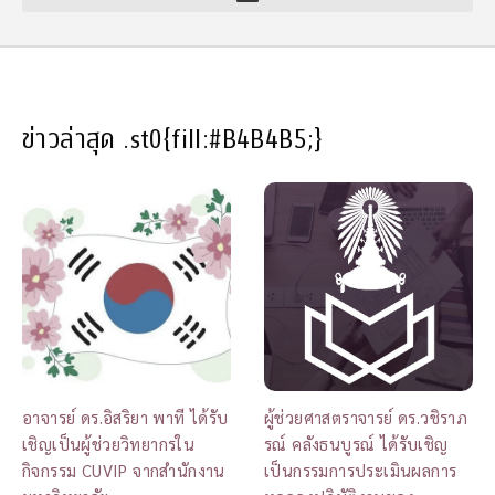
ข่าวล่าสุด
.st0{fill:#B4B4B5;}
อาจารย์ ดร.อิสริยา พาที ได้รับ
ผู้ช่วยศาสตราจารย์ ดร.วชิราภ
เชิญเป็นผู้ช่วยวิทยากรใน
รณ์ คลังธนบูรณ์ ได้รับเชิญ
กิจกรรม CUVIP จากสำนักงาน
เป็นกรรมการประเมินผลการ