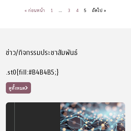
« ก่อนหน้า
1
…
3
4
5
ถัดไป »
ข่าว/กิจกรรมประชาสัมพันธ์
.st0{fill:#B4B4B5;}
ดูทั้งหมด