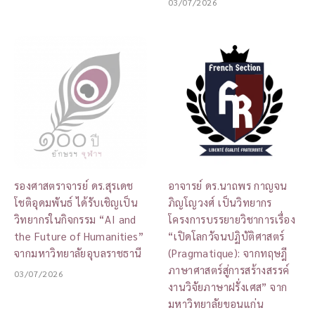
03/07/2026
รองศาสตราจารย์ ดร.สุรเดช
อาจารย์ ดร.นาถพร กาญจน
โชติอุดมพันธ์ ได้รับเชิญเป็น
ภิญโญวงศ์ เป็นวิทยากร
วิทยากรในกิจกรรม “AI and
โครงการบรรยายวิชาการเรื่อง
the Future of Humanities”
“เปิดโลกวัจนปฏิบัติศาสตร์
จากมหาวิทยาลัยอุบลราชธานี
(Pragmatique): จากทฤษฎี
ภาษาศาสตร์สู่การสร้างสรรค์
03/07/2026
งานวิจัยภาษาฝรั่งเศส” จาก
มหาวิทยาลัยขอนแก่น