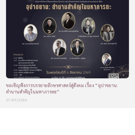
ขอเชิญฟังการบรรยายอักษรศาสตร์สู่สังคม เรื่อง “อุปาขยาน:
ตำนานสำคัญในมหาภารตะ”
27/07/2026