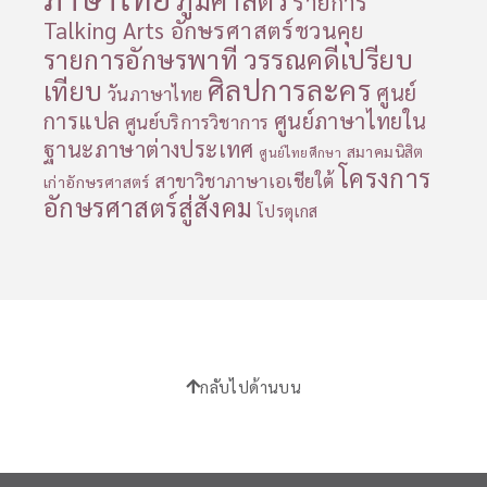
รายการ
Talking Arts อักษรศาสตร์ชวนคุย
วรรณคดีเปรียบ
รายการอักษรพาที
ศิลปการละคร
เทียบ
ศูนย์
วันภาษาไทย
การแปล
ศูนย์ภาษาไทยใน
ศูนย์บริการวิชาการ
ฐานะภาษาต่างประเทศ
สมาคมนิสิต
ศูนย์ไทยศึกษา
โครงการ
สาขาวิชาภาษาเอเชียใต้
เก่าอักษรศาสตร์
อักษรศาสตร์สู่สังคม
โปรตุเกส
กลับไปด้านบน