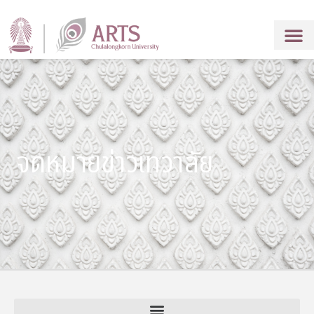
จดหมายข่าวเทวาลัย